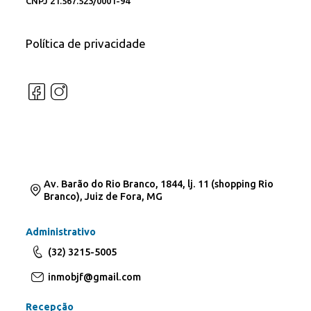
CNPJ 21.567.523/0001-94
Política de privacidade
Av. Barão do Rio Branco, 1844, lj. 11 (shopping Rio
Branco), Juiz de Fora, MG
Administrativo
(32) 3215-5005
inmobjf@gmail.com
Recepção