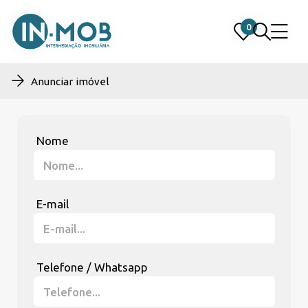
0
0
Anunciar imóvel
Nome
E-mail
Telefone / Whatsapp