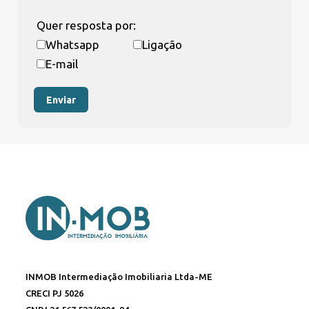
Quer resposta por:
Whatsapp
Ligação
E-mail
Enviar
INMOB Intermediação Imobiliaria Ltda-ME
CRECI PJ 5026