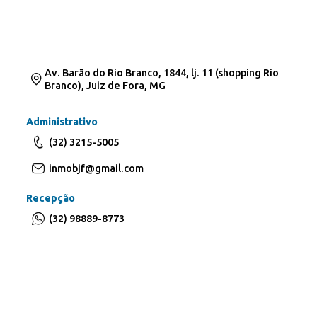
Av. Barão do Rio Branco, 1844, lj. 11 (shopping Rio
Branco), Juiz de Fora, MG
Administrativo
(32) 3215-5005
inmobjf@gmail.com
Recepção
(32) 98889-8773