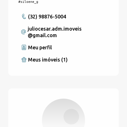
#siloene_g
(32) 98876-5004
juliocesar.adm.imoveis
@gmail.com
Meu perfil
Meus imóveis (1)