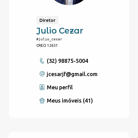
Diretor
Julio Cezar
#julio_cesar
CRECI 12651
(32) 98875-5004
jcesarjf
@gmail.com
Meu perfil
Meus imóveis (41)