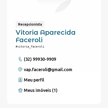
Recepcionista
Vitoria Aparecida
Faceroli
#vitoria_faceroli
(32) 99930-9909
vap.faceroli
@gmail.com
Meu perfil
Meus imóveis (1)