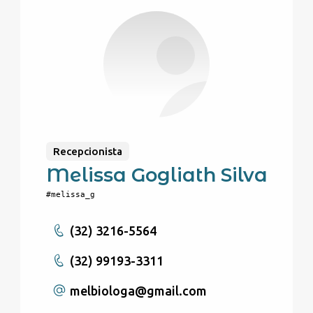
Recepcionista
Melissa Gogliath Silva
#melissa_g
(32) 3216-5564
(32) 99193-3311
melbiologa
@gmail.com