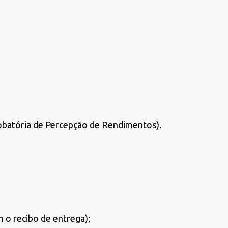
obatória de Percepção de Rendimentos).
 o recibo de entrega);