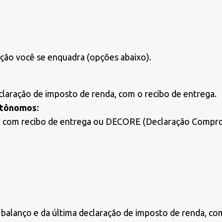
ção você se enquadra (opções abaixo).
eclaração de imposto de renda, com o recibo de entrega.
autônomos:
a, com recibo de entrega ou DECORE (Declaração Compr
alanço e da última declaração de imposto de renda, com