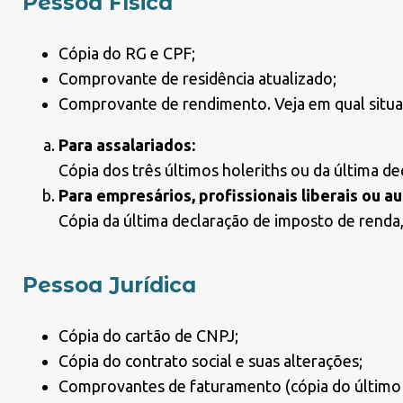
Pessoa Física
Cópia do RG e CPF;
Comprovante de residência atualizado;
Comprovante de rendimento. Veja em qual situa
Para assalariados:
Cópia dos três últimos holeriths ou da última d
Para empresários, profissionais liberais ou 
Cópia da última declaração de imposto de rend
Pessoa Jurídica
Cópia do cartão de CNPJ;
Cópia do contrato social e suas alterações;
Comprovantes de faturamento (cópia do último b