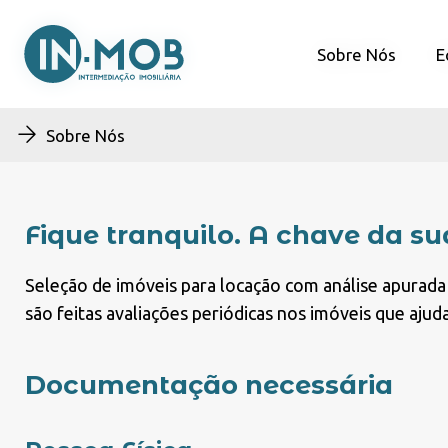
Sobre Nós
Sobre Nós
E
E
Sobre Nós
Fique tranquilo. A chave da su
Seleção de imóveis para locação com análise apurada 
são feitas avaliações periódicas nos imóveis que aj
Documentação necessária