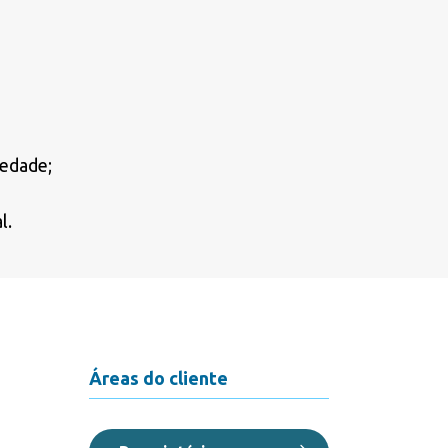
iedade;
l.
Áreas do cliente