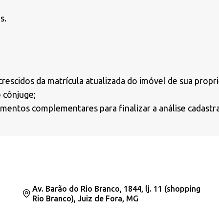
s.
rescidos da matrícula atualizada do imóvel de sua propr
o cônjuge;
entos complementares para finalizar a análise cadastra
Av. Barão do Rio Branco, 1844, lj. 11 (shopping
Rio Branco), Juiz de Fora, MG