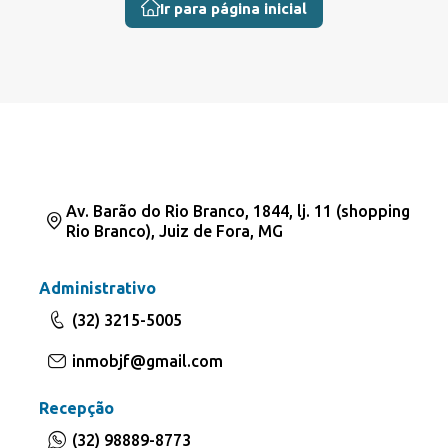
Ir para página inicial
Av. Barão do Rio Branco, 1844, lj. 11 (shopping
Rio Branco), Juiz de Fora, MG
Administrativo
(32) 3215-5005
inmobjf@gmail.com
Recepção
(32) 98889-8773