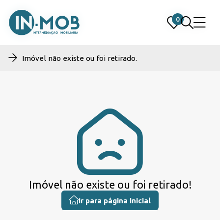
0
0
Imóvel não existe ou foi retirado.
Imóvel não existe ou foi retirado!
Ir para página inicial