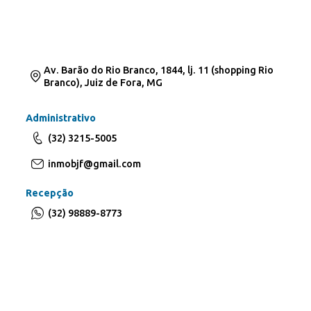
Av. Barão do Rio Branco, 1844, lj. 11 (shopping Rio
Branco), Juiz de Fora, MG
Administrativo
(32) 3215-5005
inmobjf@gmail.com
Recepção
(32) 98889-8773