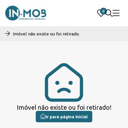
0
0
Imóvel não existe ou foi retirado.
Imóvel não existe ou foi retirado!
Ir para página inicial