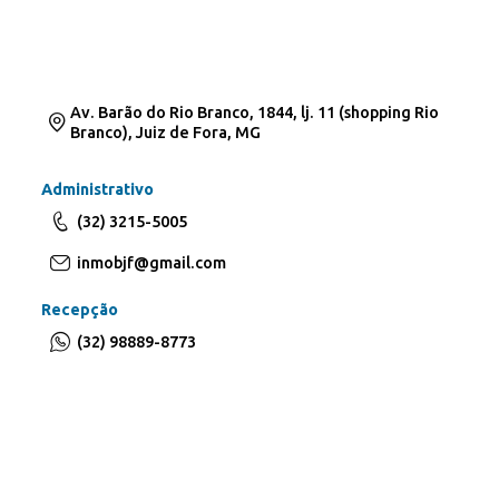
Av. Barão do Rio Branco, 1844, lj. 11 (shopping Rio
Branco), Juiz de Fora, MG
Administrativo
(32) 3215-5005
inmobjf@gmail.com
Recepção
(32) 98889-8773